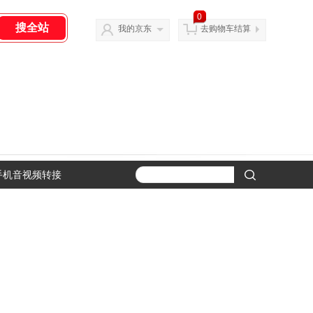
0
我的京东
去购物车结算
手机音视频转接